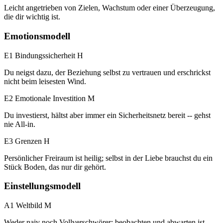
Leicht angetrieben von Zielen, Wachstum oder einer Überzeugung,
die dir wichtig ist.
Emotionsmodell
E1 Bindungssicherheit
H
Du neigst dazu, der Beziehung selbst zu vertrauen und erschrickst
nicht beim leisesten Wind.
E2 Emotionale Investition
M
Du investierst, hältst aber immer ein Sicherheitsnetz bereit -- gehst
nie All-in.
E3 Grenzen
H
Persönlicher Freiraum ist heilig; selbst in der Liebe brauchst du ein
Stück Boden, das nur dir gehört.
Einstellungsmodell
A1 Weltbild
M
Weder naiv noch Vollverschwörer; beobachten und abwarten ist