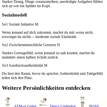
Starker Drang, Dinge voranzutreiben; unerledigte Aufgaben fühlen
sich an wie ein Splitter im Kopf.
Sozialmodell
So1 Soziale Initiative
M
Wenn jemand auf dich zukommt, machst du mit; wenn nicht,
erzwingst du nichts -- moderate soziale Elastizität.
So2 Zwischenmenschliche Grenzen
H
Starkes Grenzgefühl; wenn jemand zu nah kommt, machst du
instinktiv einen halben Schritt zurück.
So3 Ausdrucksauthentizität
M
Du liest den Raum, bevor du sprichst; Authentizität und Taktgefühl
teilen sich den Platz.
Weitere Persönlichkeiten entdecken
ATM-er
Geber
Dior-s
Underdog
BOSS