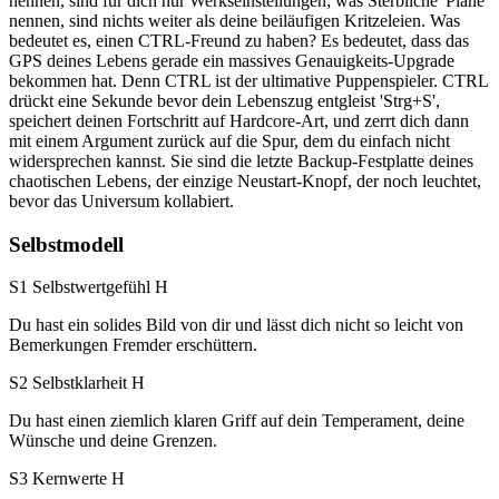
nennen, sind für dich nur Werkseinstellungen; was Sterbliche 'Pläne'
nennen, sind nichts weiter als deine beiläufigen Kritzeleien. Was
bedeutet es, einen CTRL-Freund zu haben? Es bedeutet, dass das
GPS deines Lebens gerade ein massives Genauigkeits-Upgrade
bekommen hat. Denn CTRL ist der ultimative Puppenspieler. CTRL
drückt eine Sekunde bevor dein Lebenszug entgleist 'Strg+S',
speichert deinen Fortschritt auf Hardcore-Art, und zerrt dich dann
mit einem Argument zurück auf die Spur, dem du einfach nicht
widersprechen kannst. Sie sind die letzte Backup-Festplatte deines
chaotischen Lebens, der einzige Neustart-Knopf, der noch leuchtet,
bevor das Universum kollabiert.
Selbstmodell
S1 Selbstwertgefühl
H
Du hast ein solides Bild von dir und lässt dich nicht so leicht von
Bemerkungen Fremder erschüttern.
S2 Selbstklarheit
H
Du hast einen ziemlich klaren Griff auf dein Temperament, deine
Wünsche und deine Grenzen.
S3 Kernwerte
H