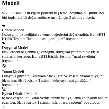
Modeli
SBTI Kişilik Testi kişilik portreni beş temel boyuttan oluşturur; her
biri toplamda 15 değerlendirme metriği için 3 alt boyut içerir.
👑
Benlik Modeli
Özsaygını, öz-netliğini ve temel değerlerini değerlendirir. Bu, SBTI
Kişilik Testinin "kendini nasıl gördüğün" boyutudur.
💖
Duygusal Model
İlişkilerdeki bağlanma güvenliğini, duygusal yatırımını ve kişisel
sınırlarını keşfeder. Bu, SBTI Kişilik Testinin "nasıl sevdiğin"
boyutudur.
🌎
Tutum Modeli
Dünyaya güvenini, kurallara esnekliğini ve yaşam anlamı duygunu
ölçer. Bu, SBTI Kişilik Testinin "dünyayı nasıl gördüğün"
boyutudur.
🚀
Eylem Dürtüsü Modeli
İç motivasyonunu, karar verme tarzını ve uygulama kalıplarını analiz
eder. Bu, SBTI Kişilik Testinin "işleri nasıl yaptığın" boyutudur.
🤝