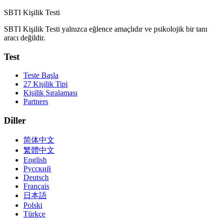
SBTI Kişilik Testi
SBTI Kişilik Testi yalnızca eğlence amaçlıdır ve psikolojik bir tanı
aracı değildir.
Test
Teste Başla
27 Kişilik Tipi
Kişilik Sıralaması
Partners
Diller
简体中文
繁體中文
English
Русский
Deutsch
Français
日本語
Polski
Türkçe