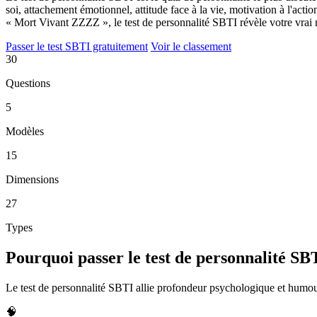
soi, attachement émotionnel, attitude face à la vie, motivation à l'ac
« Mort Vivant ZZZZ », le test de personnalité SBTI révèle votre vrai m
Passer le test SBTI gratuitement
Voir le classement
30
Questions
5
Modèles
15
Dimensions
27
Types
Pourquoi passer le test de personnalité SB
Le test de personnalité SBTI allie profondeur psychologique et humour 
🧠