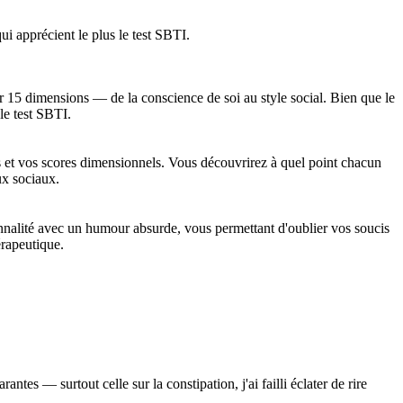
i apprécient le plus le test SBTI.
 15 dimensions — de la conscience de soi au style social. Bien que le
le test SBTI.
es et vos scores dimensionnels. Vous découvrirez à quel point chacun
ux sociaux.
sonnalité avec un humour absurde, vous permettant d'oublier vos soucis
érapeutique.
ntes — surtout celle sur la constipation, j'ai failli éclater de rire