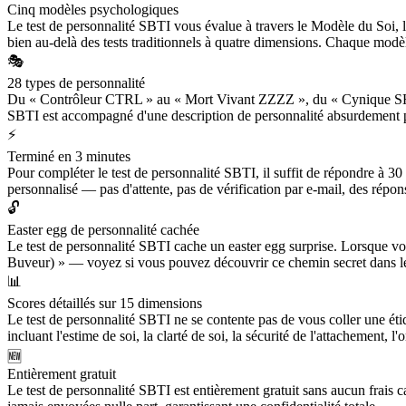
Cinq modèles psychologiques
Le test de personnalité SBTI vous évalue à travers le Modèle du Soi,
bien au-delà des tests traditionnels à quatre dimensions. Chaque modèl
🎭
28 types de personnalité
Du « Contrôleur CTRL » au « Mort Vivant ZZZZ », du « Cynique SHIT 
SBTI est accompagné d'une description de personnalité absurdement pr
⚡
Terminé en 3 minutes
Pour compléter le test de personnalité SBTI, il suffit de répondre à 30
personnalisé — pas d'attente, pas de vérification par e-mail, des répo
🔓
Easter egg de personnalité cachée
Le test de personnalité SBTI cache un easter egg surprise. Lorsque vo
Buveur) » — voyez si vous pouvez découvrir ce chemin secret dans le
📊
Scores détaillés sur 15 dimensions
Le test de personnalité SBTI ne se contente pas de vous coller une éti
incluant l'estime de soi, la clarté de soi, la sécurité de l'attachement, 
🆕
Entièrement gratuit
Le test de personnalité SBTI est entièrement gratuit sans aucun frais