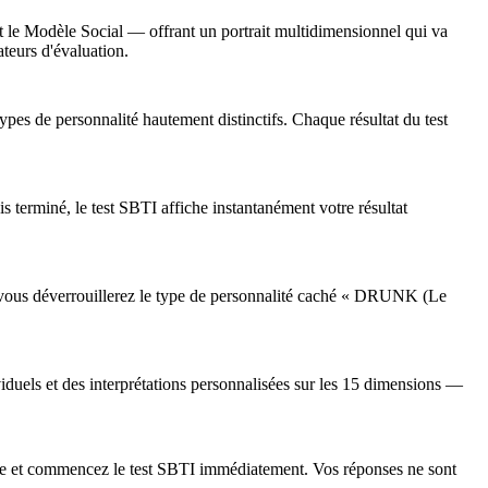
t le Modèle Social — offrant un portrait multidimensionnel qui va
teurs d'évaluation.
 de personnalité hautement distinctifs. Chaque résultat du test
s terminé, le test SBTI affiche instantanément votre résultat
e, vous déverrouillerez le type de personnalité caché « DRUNK (Le
iduels et des interprétations personnalisées sur les 15 dimensions —
page et commencez le test SBTI immédiatement. Vos réponses ne sont