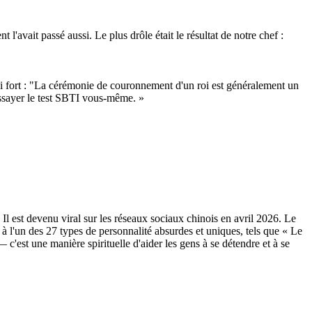
l'avait passé aussi. Le plus drôle était le résultat de notre chef :
 si fort : "La cérémonie de couronnement d'un roi est généralement un
essayer le test SBTI vous-même. »
l est devenu viral sur les réseaux sociaux chinois en avril 2026. Le
 l'un des 27 types de personnalité absurdes et uniques, tels que « Le
t une manière spirituelle d'aider les gens à se détendre et à se