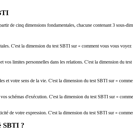
BTI
à partir de cinq dimensions fondamentales, chacune contenant 3 sous-dim
entales. C'est la dimension du test SBTI sur « comment vous vous voyez 
et vos limites personnelles dans les relations. C'est la dimension du t
gles et votre sens de la vie. C'est la dimension du test SBTI sur « com
 et vos schémas d'exécution. C'est la dimension du test SBTI sur « comm
enticité de votre expression. C'est la dimension du test SBTI sur « comme
é SBTI ?