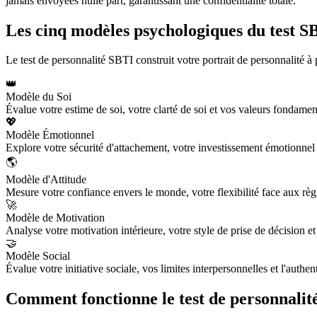
jamais envoyées nulle part, garantissant une confidentialité totale.
Les cinq modèles psychologiques du test S
Le test de personnalité SBTI construit votre portrait de personnalité 
👑
Modèle du Soi
Évalue votre estime de soi, votre clarté de soi et vos valeurs fondam
💖
Modèle Émotionnel
Explore votre sécurité d'attachement, votre investissement émotionnel 
🌎
Modèle d'Attitude
Mesure votre confiance envers le monde, votre flexibilité face aux rè
🚀
Modèle de Motivation
Analyse votre motivation intérieure, votre style de prise de décision
🤝
Modèle Social
Évalue votre initiative sociale, vos limites interpersonnelles et l'auth
Comment fonctionne le test de personnalit