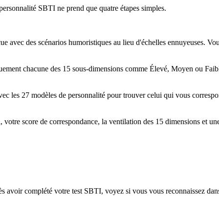
e personnalité SBTI ne prend que quatre étapes simples.
e avec des scénarios humoristiques au lieu d'échelles ennuyeuses. Vous
tiquement chacune des 15 sous-dimensions comme Élevé, Moyen ou Faibl
vec les 27 modèles de personnalité pour trouver celui qui vous corres
l, votre score de correspondance, la ventilation des 15 dimensions et une
rès avoir complété votre test SBTI, voyez si vous vous reconnaissez dans