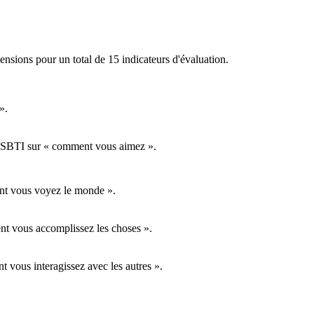
ensions pour un total de 15 indicateurs d'évaluation.
».
est SBTI sur « comment vous aimez ».
ment vous voyez le monde ».
ent vous accomplissez les choses ».
nt vous interagissez avec les autres ».