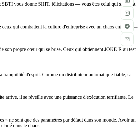
est SBTI vous donne SHIT, félicitations — vous êtes celui qui se plaint
e ceux qui combattent la culture d'entreprise avec un chaos enfantin —
t de son propre cœur qui se brise. Ceux qui obtiennent JOKE-R au test
 tranquillité d'esprit. Comme un distributeur automatique fiable, sa
arrive, il se réveille avec une puissance d'exécution terrifiante. Le
gles » ne sont que des paramètres par défaut dans son monde. Avoir un
clarté dans le chaos.