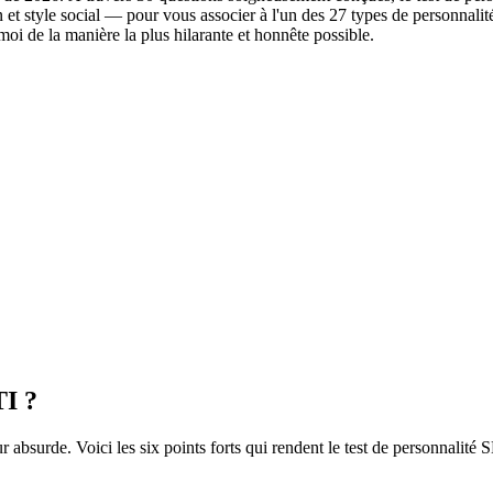
tion et style social — pour vous associer à l'un des 27 types de person
oi de la manière la plus hilarante et honnête possible.
TI ?
absurde. Voici les six points forts qui rendent le test de personnalité