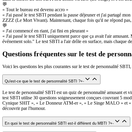
💬
« Tout le bureau est devenu accro »
« J'ai passé le test SBTI pendant la pause déjeuner et j'ai partagé mon r
ZZZZ (Le Mort Vivant). Maintenant, chaque fois qu'il ne répond pas, on
💬
« J'ai commencé en riant, j'ai fini en pleurant »
« J'ai passé le test SBTI uniquement parce que ça avait l'air amusant
événement solo." Le test SBTI a l'air drôle en surface, mais chaque 
Questions fréquentes sur le test de person
Voici les questions les plus courantes sur le test de personnalité SBT
Qu'est-ce que le test de personnalité SBTI ?
+
-
Le test de personnalité SBTI est un quiz de personnalité amusant et vi
test SBTI utilise 30 questions soigneusement conçues couvrant 5 modèl
Cynique SHIT », « Le Donneur ATM-er », « Le Singe MALO » et « Le Cl
découvrir par l'humour.
En quoi le test de personnalité SBTI est-il différent du MBTI ?
+
-