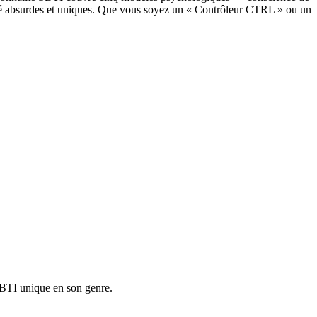
nalité absurdes et uniques. Que vous soyez un « Contrôleur CTRL » ou un
 SBTI unique en son genre.