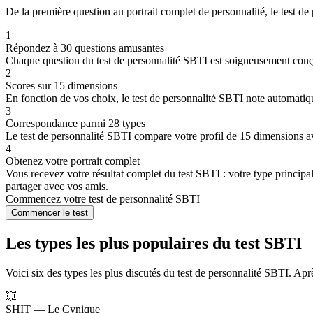
De la première question au portrait complet de personnalité, le test d
1
Répondez à 30 questions amusantes
Chaque question du test de personnalité SBTI est soigneusement conçu
2
Scores sur 15 dimensions
En fonction de vos choix, le test de personnalité SBTI note automa
3
Correspondance parmi 28 types
Le test de personnalité SBTI compare votre profil de 15 dimensions a
4
Obtenez votre portrait complet
Vous recevez votre résultat complet du test SBTI : votre type principa
partager avec vos amis.
Commencez votre test de personnalité SBTI
Commencer le test
Les types les plus populaires du test SBTI
Voici six des types les plus discutés du test de personnalité SBTI. Ap
💥
SHIT — Le Cynique