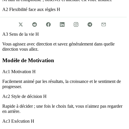
A2 Flexibilité face aux règles
H
Fort sens de l'ordre ; s'il y a un processus, vous préférez le suivre
plutôt qu'improviser.
A3 Sens de la vie
H
Vous agissez avec direction et savez généralement dans quelle
direction vous allez.
Modèle de Motivation
Ac1 Motivation
H
Facilement animé par les résultats, la croissance et le sentiment de
progresser.
Ac2 Style de décision
H
Rapide à décider ; une fois le choix fait, vous n'aimez pas regarder
en arrière.
Ac3 Exécution
H