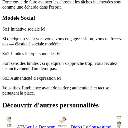
Forte envie de faire avancer les choses ; les tâches inachevées sont
comme une écharde dans l'esprit.
Modèle Social
So1 Initiative sociale
M
Si quelqu'un vient vers vous, vous engagez ; sinon, vous ne forcez
pas — élasticité sociale modérée.
So2 Limites interpersonnelles
H
Fort sens des limites ; si quelqu'un s'approche trop, vous reculez
instinctivement d'un demi-pas.
So3 Authenticité d'expression
M
Vous lisez l'ambiance avant de parler ; authenticité et tact se
partagent la place.
Découvrir d'autres personnalités
ATM-er
Le Donneur
Dior-s
Le Sous-estimé