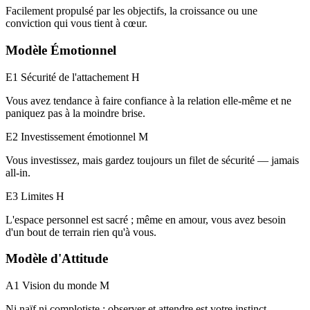
Facilement propulsé par les objectifs, la croissance ou une
conviction qui vous tient à cœur.
Modèle Émotionnel
E1 Sécurité de l'attachement
H
Vous avez tendance à faire confiance à la relation elle-même et ne
paniquez pas à la moindre brise.
E2 Investissement émotionnel
M
Vous investissez, mais gardez toujours un filet de sécurité — jamais
all-in.
E3 Limites
H
L'espace personnel est sacré ; même en amour, vous avez besoin
d'un bout de terrain rien qu'à vous.
Modèle d'Attitude
A1 Vision du monde
M
Ni naïf ni complotiste ; observer et attendre est votre instinct.