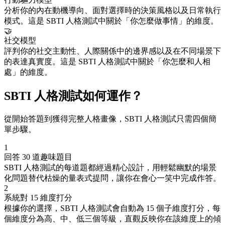
分析你的內在動機導向、面對選擇時的決策風格以及日常執行
模式。這是 SBTI 人格測試中關於「你怎麼做事情」的維度。
🤝
社交模型
評判你的社交主動性、人際關係中的邊界感以及在不同場景下
的表達真實度。這是 SBTI 人格測試中關於「你怎麼和人相
處」的維度。
SBTI 人格測試如何運作？
從開始答題到獲得完整人格畫像，SBTI 人格測試只需四個簡
單步驟。
1
回答 30 道趣味題目
SBTI 人格測試的每道題都經過精心設計，用輕鬆幽默的場景
化問題替代枯燥的量表式提問，讓你在會心一笑中完成作答。
2
系統對 15 維度打分
根據你的選擇，SBTI 人格測試會自動為 15 個子維度打分，每
個維度分為高、中、低三個等級，直觀反映你在該維度上的傾