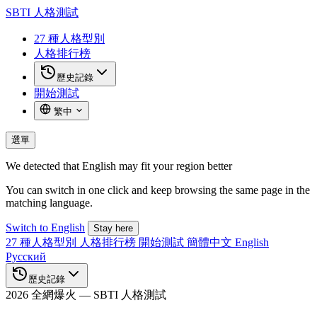
SBTI
人格測試
27 種人格型別
人格排行榜
歷史記錄
開始測試
繁中
選單
We detected that English may fit your region better
You can switch in one click and keep browsing the same page in the
matching language.
Switch to English
Stay here
27 種人格型別
人格排行榜
開始測試
簡體中文
English
Русский
歷史記錄
2026 全網爆火 — SBTI 人格測試