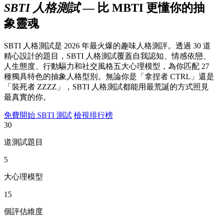
SBTI 人格測試
— 比 MBTI 更懂你的抽
象靈魂
SBTI 人格測試是 2026 年最火爆的趣味人格測評。透過 30 道
精心設計的題目，SBTI 人格測試覆蓋自我認知、情感依戀、
人生態度、行動驅力和社交風格五大心理模型，為你匹配 27
種獨具特色的抽象人格型別。無論你是「拿捏者 CTRL」還是
「裝死者 ZZZZ」，SBTI 人格測試都能用最荒誕的方式照見
最真實的你。
免費開始 SBTI 測試
檢視排行榜
30
道測試題目
5
大心理模型
15
個評估維度