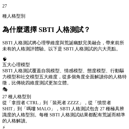
27
種人格型別
為什麼選擇 SBTI 人格測試？
SBTI 人格測試將心理學維度與荒誕幽默完美融合，帶來前所
未有的人格測評體驗。以下是 SBTI 人格測試的六大亮點。
🧠
五大心理模型
SBTI 人格測試覆蓋自我模型、情感模型、態度模型、行動驅
力模型和社交模型五大維度，從多個角度全面解讀你的人格特
徵，比傳統四維度測試更加立體。
🎭
27 種人格型別
從「拿捏者 CTRL」到「裝死者 ZZZZ」，從「憤世者
SHIT」到「嗎嘍 MALO」，SBTI 人格測試包含 27 種極具辨
識度的人格型別。每種 SBTI 人格測試結果都配有荒誕而精準
的人格解讀。
⚡