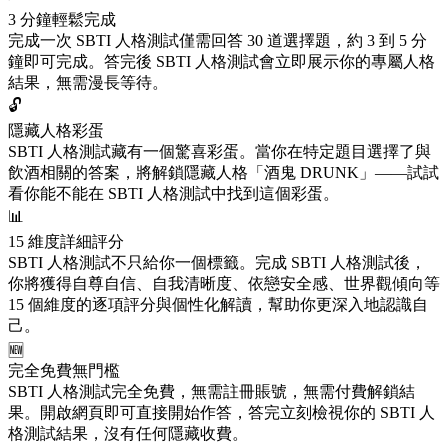
3 分鐘輕鬆完成
完成一次 SBTI 人格測試僅需回答 30 道選擇題，約 3 到 5 分
鐘即可完成。答完後 SBTI 人格測試會立即展示你的專屬人格
結果，無需漫長等待。
🔓
隱藏人格彩蛋
SBTI 人格測試藏有一個驚喜彩蛋。當你在特定題目選擇了與
飲酒相關的答案，將解鎖隱藏人格「酒鬼 DRUNK」——試試
看你能不能在 SBTI 人格測試中找到這個彩蛋。
📊
15 維度詳細評分
SBTI 人格測試不只給你一個標籤。完成 SBTI 人格測試後，
你將獲得自尊自信、自我清晰度、依戀安全感、世界觀傾向等
15 個維度的逐項評分與個性化解讀，幫助你更深入地認識自
己。
🆕
完全免費無門檻
SBTI 人格測試完全免費，無需註冊賬號，無需付費解鎖結
果。開啟網頁即可直接開始作答，答完立刻檢視你的 SBTI 人
格測試結果，沒有任何隱藏收費。