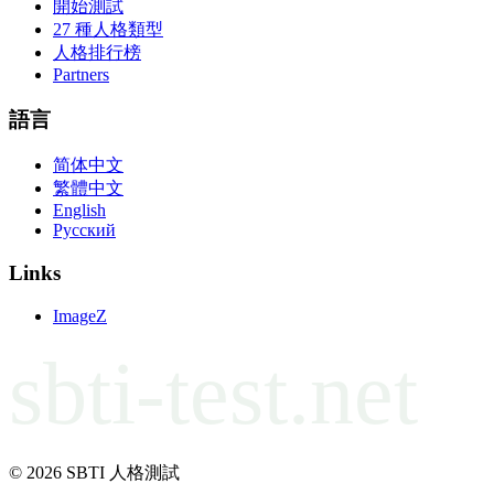
開始測試
27 種人格類型
人格排行榜
Partners
語言
简体中文
繁體中文
English
Русский
Links
ImageZ
sbti-test.net
© 2026 SBTI 人格測試