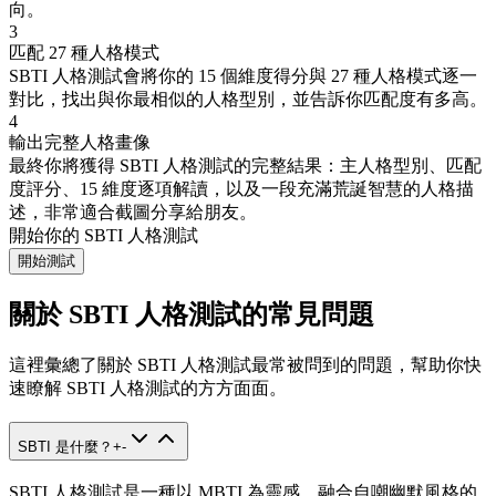
向。
3
匹配 27 種人格模式
SBTI 人格測試會將你的 15 個維度得分與 27 種人格模式逐一
對比，找出與你最相似的人格型別，並告訴你匹配度有多高。
4
輸出完整人格畫像
最終你將獲得 SBTI 人格測試的完整結果：主人格型別、匹配
度評分、15 維度逐項解讀，以及一段充滿荒誕智慧的人格描
述，非常適合截圖分享給朋友。
開始你的 SBTI 人格測試
開始測試
關於 SBTI 人格測試的常見問題
這裡彙總了關於 SBTI 人格測試最常被問到的問題，幫助你快
速瞭解 SBTI 人格測試的方方面面。
SBTI 是什麼？
+
-
SBTI 人格測試是一種以 MBTI 為靈感、融合自嘲幽默風格的