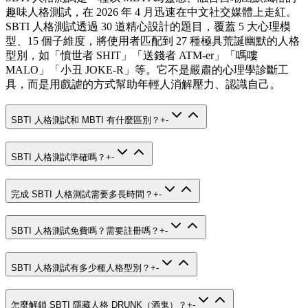
趣味人格測試，在 2026 年 4 月迅速在中文社交媒體上走紅。
SBTI 人格測試透過 30 道精心設計的題目，覆蓋 5 大心理模
型、15 個子維度，將使用者匹配到 27 種極具荒誕幽默的人格
型別，如「憤世者 SHIT」「送錢者 ATM-er」「嗎嘍
MALO」「小丑 JOKE-R」等。它不是嚴肅的心理學診斷工
具，而是用戲謔的方式幫助年輕人消解壓力、認識自己。
SBTI 人格測試和 MBTI 有什麼區別？
+
-
SBTI 人格測試準確嗎？
+
-
完成 SBTI 人格測試需要多長時間？
+
-
SBTI 人格測試免費嗎？需要註冊嗎？
+
-
SBTI 人格測試有多少種人格型別？
+
-
怎麼解鎖 SBTI 隱藏人格 DRUNK（酒鬼）？
+
-