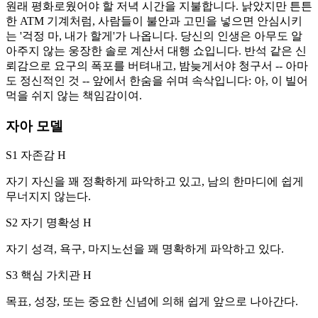
원래 평화로웠어야 할 저녁 시간을 지불합니다. 낡았지만 튼튼
한 ATM 기계처럼, 사람들이 불안과 고민을 넣으면 안심시키
는 '걱정 마, 내가 할게'가 나옵니다. 당신의 인생은 아무도 알
아주지 않는 웅장한 솔로 계산서 대행 쇼입니다. 반석 같은 신
뢰감으로 요구의 폭포를 버텨내고, 밤늦게서야 청구서 -- 아마
도 정신적인 것 -- 앞에서 한숨을 쉬며 속삭입니다: 아, 이 빌어
먹을 쉬지 않는 책임감이여.
자아 모델
S1 자존감
H
자기 자신을 꽤 정확하게 파악하고 있고, 남의 한마디에 쉽게
무너지지 않는다.
S2 자기 명확성
H
자기 성격, 욕구, 마지노선을 꽤 명확하게 파악하고 있다.
S3 핵심 가치관
H
목표, 성장, 또는 중요한 신념에 의해 쉽게 앞으로 나아간다.