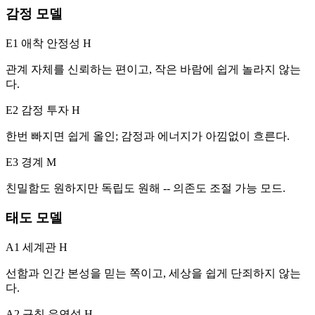
감정 모델
E1 애착 안정성
H
관계 자체를 신뢰하는 편이고, 작은 바람에 쉽게 놀라지 않는
다.
E2 감정 투자
H
한번 빠지면 쉽게 올인; 감정과 에너지가 아낌없이 흐른다.
E3 경계
M
친밀함도 원하지만 독립도 원해 -- 의존도 조절 가능 모드.
태도 모델
A1 세계관
H
선함과 인간 본성을 믿는 쪽이고, 세상을 쉽게 단죄하지 않는
다.
A2 규칙 유연성
H