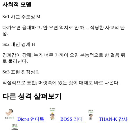
사회적 모델
So1 사교 주도성
M
다가오면 응대하고, 안 오면 억지로 안 해 -- 적당한 사교적 탄
성.
So2 대인 경계
H
경계감이 강해; 누가 너무 가까이 오면 본능적으로 반 걸음 뒤
로 물러난다.
So3 표현 진정성
L
직설적으로 표현; 머릿속에 있는 것이 대체로 바로 나온다.
다른 성격 살펴보기
Dior-s
언더독
BOSS
리더
THAN-K
감사