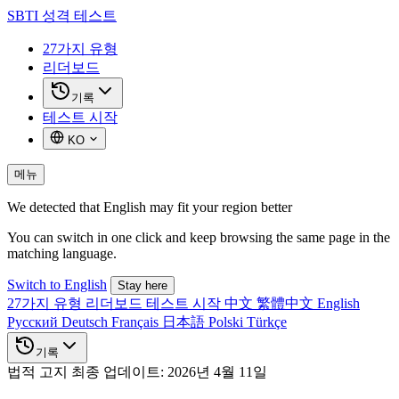
SBTI
성격 테스트
27가지 유형
리더보드
기록
테스트 시작
KO
메뉴
We detected that English may fit your region better
You can switch in one click and keep browsing the same page in the
matching language.
Switch to English
Stay here
27가지 유형
리더보드
테스트 시작
中文
繁體中文
English
Русский
Deutsch
Français
日本語
Polski
Türkçe
기록
법적 고지
최종 업데이트: 2026년 4월 11일