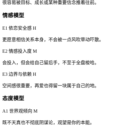
很容易被目标、成长或某种重要信念推着往前。
情感模型
E1 依恋安全感
H
更愿意相信关系本身，不会被一点风吹草动吓散。
E2 情感投入度
M
会投入，但会给自己留后手，不至于全盘梭哈。
E3 边界与依赖
H
空间感很重要，再爱也得留一块属于自己的地。
态度模型
A1 世界观倾向
M
既不天真也不彻底阴谋论，观望是你的本能。