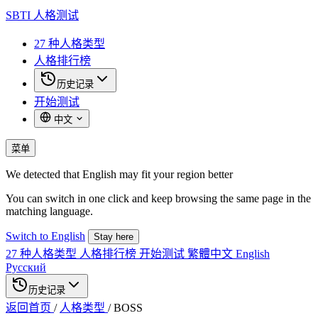
SBTI
人格测试
27 种人格类型
人格排行榜
历史记录
开始测试
中文
菜单
We detected that English may fit your region better
You can switch in one click and keep browsing the same page in the
matching language.
Switch to English
Stay here
27 种人格类型
人格排行榜
开始测试
繁體中文
English
Русский
历史记录
返回首页
/
人格类型
/
BOSS