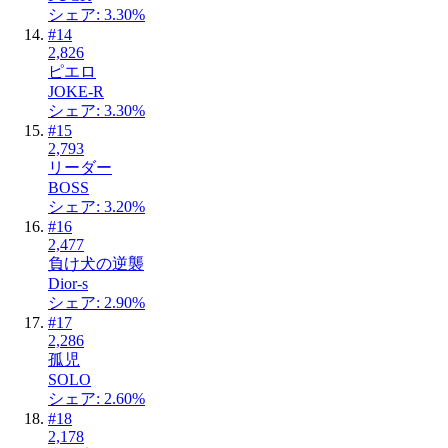
シェア: 3.30%
#
14
2,826
ピエロ
JOKE-R
シェア: 3.30%
#
15
2,793
リーダー
BOSS
シェア: 3.20%
#
16
2,477
負け犬の逆襲
Dior-s
シェア: 2.90%
#
17
2,286
孤児
SOLO
シェア: 2.60%
#
18
2,178