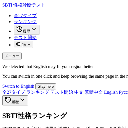
SBTI
性格診断テスト
全27タイプ
ランキング
履歴
テスト開始
JA
メニュー
We detected that English may fit your region better
You can switch in one click and keep browsing the same page in the 
Switch to English
Stay here
全27タイプ
ランキング
テスト開始
中文
繁體中文
English
Рус
履歴
SBTI性格ランキング