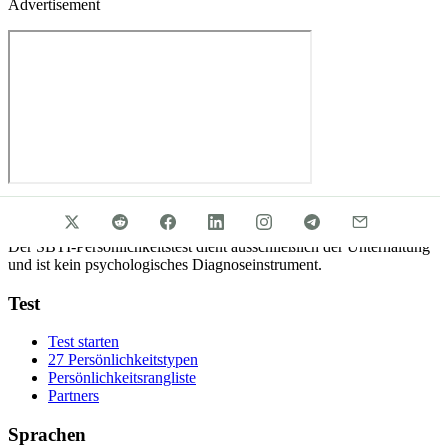
Advertisement
SBTI-Persönlichkeitstest
Der SBTI-Persönlichkeitstest dient ausschließlich der Unterhaltung
und ist kein psychologisches Diagnoseinstrument.
Test
Test starten
27 Persönlichkeitstypen
Persönlichkeitsrangliste
Partners
Sprachen