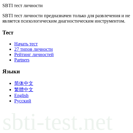
SBTI тест личности
SBTI тест личности предназначен только для развлечения и не
является психологическим диагностическим инструментом.
Тест
Начать тест
27 типов личности
Рейтинг личностей
Partners
Языки
简体中文
繁體中文
English
Русский
sbti-test.net