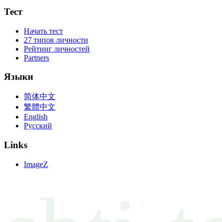
Тест
Начать тест
27 типов личности
Рейтинг личностей
Partners
Языки
简体中文
繁體中文
English
Русский
Links
ImageZ