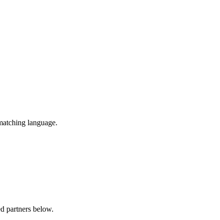
matching language.
ed partners below.